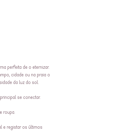
 perfeita de o eternizar.
ampo, cidade ou na praia o
idade da luz do sol.
rincipal se conectar.
de roupa.
e registar os últimos