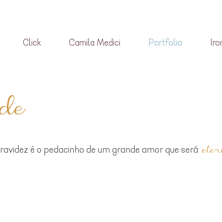
Click
Camila Medici
Portfolio
Iro
de
ete
ravidez é o pedacinho de um grande amor que será