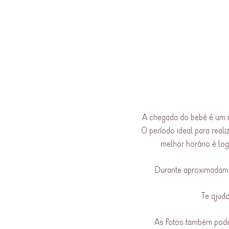
A chegada do bebê é um m
O período ideal para real
melhor horário é log
Durante aproximadamen
Te ajudo
As fotos também pode