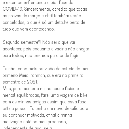
e estamos enfrentando a pior fase do
COVID-19. Sinceramente, acredito que todas
as provas de março e abril também serão
canceladas, o que é só um detalhe perto de
tudo que vem acontecendo.
Segundo semestre?! Não sei o que vai
acontecer, pois enquanto a vacina não chegar
para todos, não teremos para onde fugir.
Eu não tenho mais previsão de estreia do meu
primeiro Meio Ironman, que era no primeiro
semestre de 2021.
Mas, para manter a minha saude física e
mental equilibradas, farei uma viagem de bike
com as minhas amigas assim que essa fase
crítica passar. Eu tenho um novo desafio para
eu continuar motivada, afinal a minha
motivação está no meu processo,
independente de qual seja.