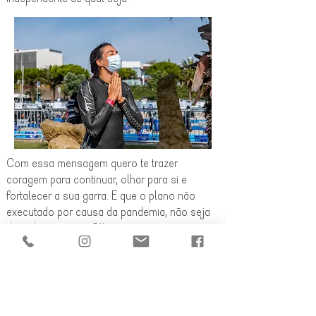
Com essa mensagem quero te trazer
coragem para continuar, olhar para si e
fortalecer a sua garra. E que o plano não
executado por causa da pandemia, não seja
deixado para trás. Olhe para as
possibilidades, olhe para o lado.
Lembre-se que o caminho você é quem faz!!
Vamos em frente, juntos!