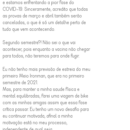
e estamos enfrentando a pior fase do
COVID-19. Sinceramente, acredito que todas
as provas de março e abril também serão
canceladas, o que é só um detalhe perto de
tudo que vem acontecendo.
Segundo semestre?! Não sei o que vai
acontecer, pois enquanto a vacina não chegar
para todos, não teremos para onde fugir.
Eu não tenho mais previsão de estreia do meu
primeiro Meio Ironman, que era no primeiro
semestre de 2021.
Mas, para manter a minha saude física e
mental equilibradas, farei uma viagem de bike
com as minhas amigas assim que essa fase
crítica passar. Eu tenho um novo desafio para
eu continuar motivada, afinal a minha
motivação está no meu processo,
independente de qual seja.