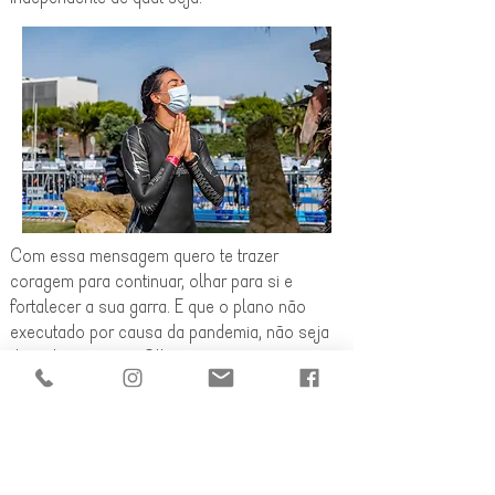
Com essa mensagem quero te trazer
coragem para continuar, olhar para si e
fortalecer a sua garra. E que o plano não
executado por causa da pandemia, não seja
deixado para trás. Olhe para as
possibilidades, olhe para o lado.
Lembre-se que o caminho você é quem faz!!
Vamos em frente, juntos!