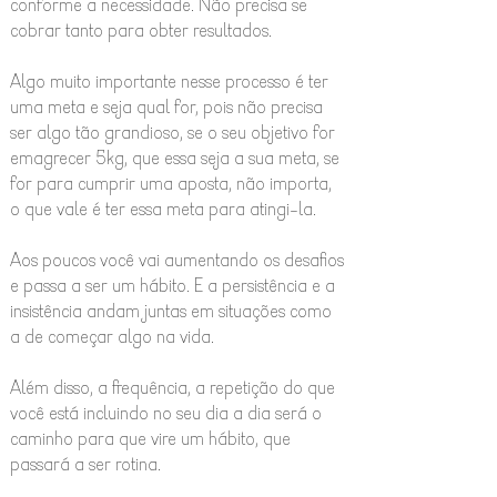
conforme a necessidade. Não precisa se
cobrar tanto para obter resultados.
Algo muito importante nesse processo é ter
uma meta e seja qual for, pois não precisa
ser algo tão grandioso, se o seu objetivo for
emagrecer 5kg, que essa seja a sua meta, se
for para cumprir uma aposta, não importa,
o que vale é ter essa meta para atingi-la.
Aos poucos você vai aumentando os desafios
e passa a ser um hábito. E a persistência e a
insistência andam juntas em situações como
a de começar algo na vida.
Além disso, a frequência, a repetição do que
você está incluindo no seu dia a dia será o
caminho para que vire um hábito, que
passará a ser rotina.